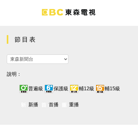
節目表
說明：
普遍級
保護級
輔12級
輔15級
新播
首播
重播