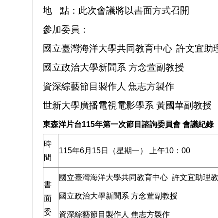
地
點：此次會議將以書面方式召開
參加委員：
國立臺灣海洋大學共同教育中心
許文宜助
國立政治大學新聞系 方念萱副教授
資深綜藝節目製作人
焦志方製作
世新大學廣播電視電影學系 黃國華副教授
東森洋片台115年第一次節目諮詢委員會 會議紀錄
時
115年6月15日（星期一） 上午10：00
間
國立臺灣海洋大學共同教育中心 許文宜助理
書
國立政治大學新聞系 方念萱副教授
面
委
資深綜藝節目製作人 焦志方製作