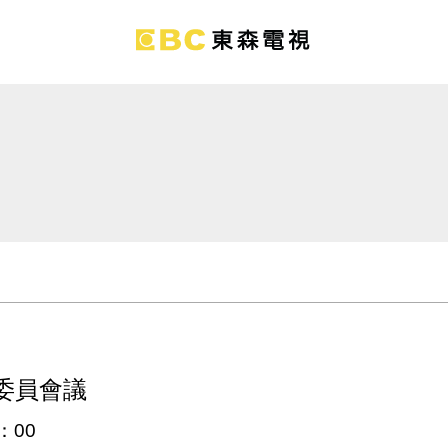
委員會議
：
00