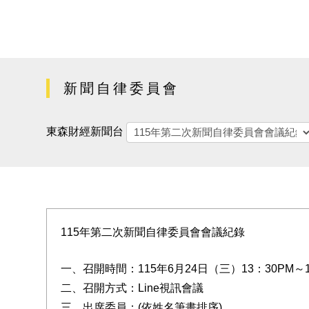
新聞自律委員會
東森財經新聞台
115年第二次新聞自律委員會會議紀錄
一、召開時間：115年6月24日（三）13：30PM～1
二、召開方式：Line視訊會議
三、出席委員：(依姓名筆畫排序)