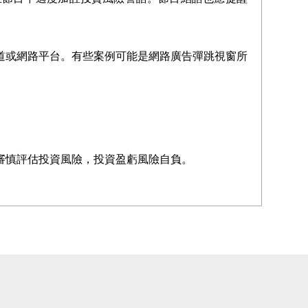
道或網路平台。有些案例可能是網路廣告彈跳視窗所
審慎評估投資風險，投資盈虧風險自負。