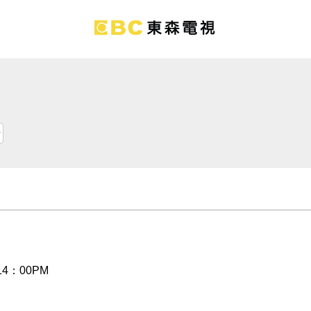
4：00PM