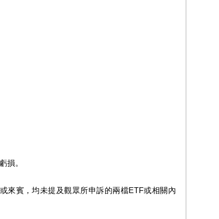
致虧損。
或來賓，均未提及觀眾所申訴的兩檔ETF或相關內