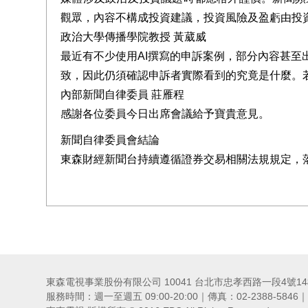
觀眾，內容不構成投資建議，投資風險及盈虧由投
政治大學傳播學院教授 黃葳威
最近有不少使用AI撰寫的申訴案例，部分內容甚
致，因此仍須確認申訴者實際看到的究竟是什麼。
內部新聞自律委員 莊雁程
感謝各位委員今日出席會議給予寶貴意見。
新聞自律委員會結論
東森財經新聞台持續遵循證券交易相關法規規定，
東森電視事業股份有限公司 10041 台北市忠孝西路一段4號14樓 客
服務時間：週一至週五 09:00-20:00｜傳真：02-2388-5846｜客服