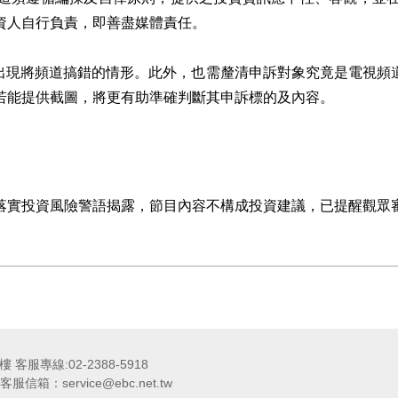
資人自行負責，即善盡媒體責任。
至出現將頻道搞錯的情形。此外，也需釐清申訴對象究竟是電視頻
若能提供截圖，將更有助準確判斷其申訴標的及內容。
落實投資風險警語揭露，節目內容不構成投資建議，已提醒觀眾
服專線:02-2388-5918
信箱：service@ebc.net.tw